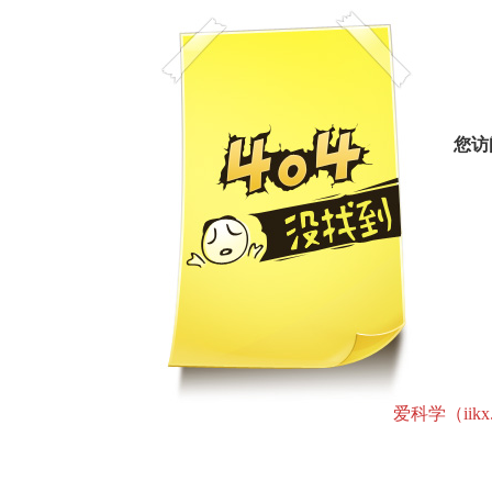
您访
爱科学（iikx