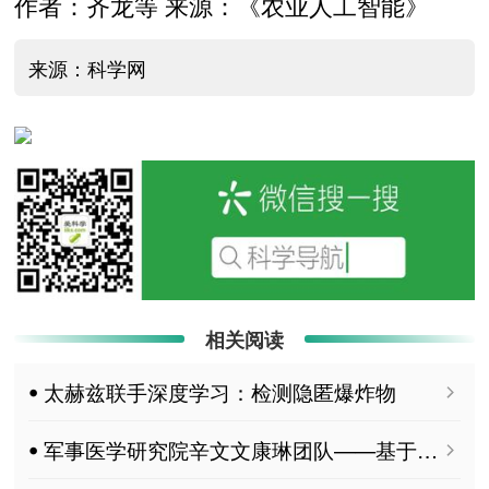
作者：齐龙等 来源：《农业人工智能》
来源：科学网
相关阅读
ꔷ 太赫兹联手深度学习：检测隐匿爆炸物
ꔷ 军事医学研究院辛文文康琳团队——基于脱嘌呤活性的蓖麻毒素与相思子毒素检测方法的建立及比较研究 MDPI Toxins