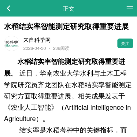
正文
水稻结实率智能测定研究取得重要进展
来自科学网
关注
2026-04-30
・
236阅读
水稻结实率智能测定研究取得重要进
。 近日，华南农业大学水利与土木工程
展
学院研究员齐龙团队在水稻结实率智能测定
研究方面取得重要进展。相关成果发表于
《农业人工智能》（Artificial Intelligence in
Agriculture）。
结实率是水稻考种中的关键指标，而