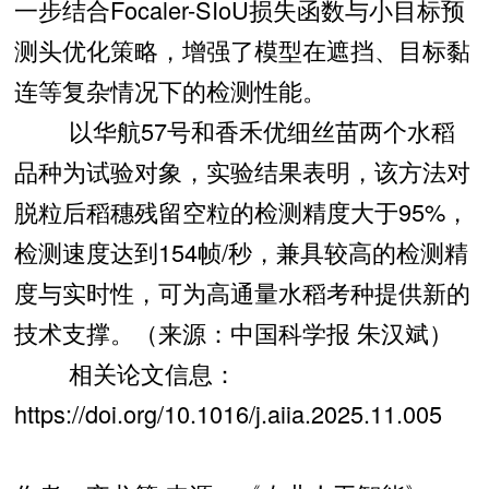
一步结合Focaler-SIoU损失函数与小目标预
测头优化策略，增强了模型在遮挡、目标黏
连等复杂情况下的检测性能。
以华航57号和香禾优细丝苗两个水稻
品种为试验对象，实验结果表明，该方法对
脱粒后稻穗残留空粒的检测精度大于95%，
检测速度达到154帧/秒，兼具较高的检测精
度与实时性，可为高通量水稻考种提供新的
技术支撑。（来源：中国科学报 朱汉斌）
相关论文信息：
https://doi.org/10.1016/j.aiia.2025.11.005