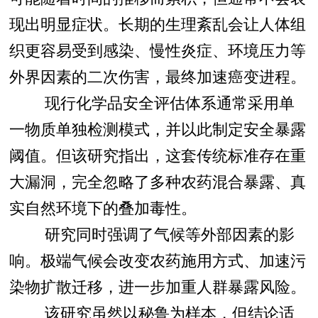
现出明显症状。长期的生理紊乱会让人体组
织更容易受到感染、慢性炎症、环境压力等
外界因素的二次伤害，最终加速癌变进程。
现行化学品安全评估体系通常采用单
一物质单独检测模式，并以此制定安全暴露
阈值。但该研究指出，这套传统标准存在重
大漏洞，完全忽略了多种农药混合暴露、真
实自然环境下的叠加毒性。
研究同时强调了气候等外部因素的影
响。极端气候会改变农药施用方式、加速污
染物扩散迁移，进一步加重人群暴露风险。
该研究虽然以秘鲁为样本，但结论适