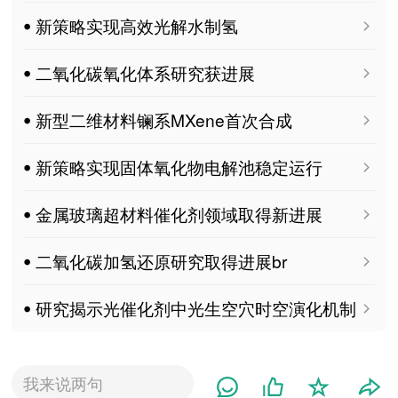
ꔷ 新策略实现高效光解水制氢
ꔷ 二氧化碳氧化体系研究获进展
ꔷ 新型二维材料镧系MXene首次合成
ꔷ 新策略实现固体氧化物电解池稳定运行
ꔷ 金属玻璃超材料催化剂领域取得新进展
ꔷ 二氧化碳加氢还原研究取得进展br
ꔷ 研究揭示光催化剂中光生空穴时空演化机制
我来说两句