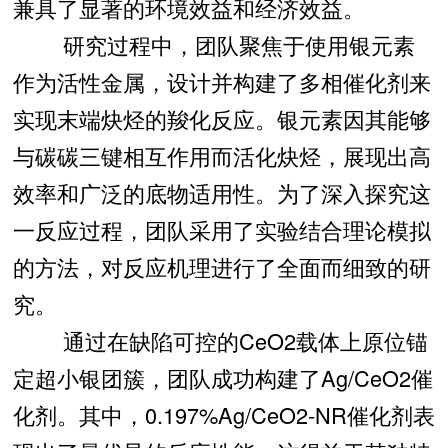
兼具了显著的环境效益和经济效益。
研究过程中，团队聚焦于使用银元素
作为活性金属，设计并构建了多相催化剂来
实现末端炔烃的羧化反应。银元素因其能够
与碳碳三键相互作用而活化炔烃，展现出高
效率和广泛的底物适用性。为了深入探究这
一反应过程，团队采用了实验结合理论模拟
的方法，对反应机理进行了全面而细致的研
究。
通过在缺陷可控的CeO2载体上原位锚
定超小银团簇，团队成功构建了Ag/CeO2催
化剂。其中，0.197%Ag/CeO2-NR催化剂表