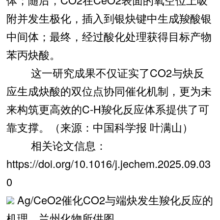
附并发生极化，插入到银炔键中生成羧酸银
中间体；最终，经过酸化处理获得目标产物
苯丙炔酸。
这一研究成果不仅证实了CO2与炔反
应生成炔酸的双位点协同催化机制，更为未
来构筑更高效的C-H羧化反应体系提供了可
靠支撑。（来源：中国科学报 叶满山）
相关论文信息：
https://doi.org/10.1016/j.jechem.2025.09.03
0
Ag/CeO2催化CO2与端炔发生羧化反应的
机理。兰州化物所供图。