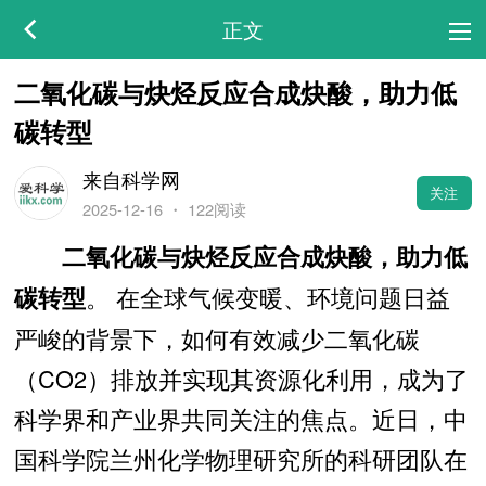
正文
二氧化碳与炔烃反应合成炔酸，助力低
碳转型
来自科学网
关注
2025-12-16
・
122阅读
二氧化碳与炔烃反应合成炔酸，助力低
。 在全球气候变暖、环境问题日益
碳转型
严峻的背景下，如何有效减少二氧化碳
（CO2）排放并实现其资源化利用，成为了
科学界和产业界共同关注的焦点。近日，中
国科学院兰州化学物理研究所的科研团队在